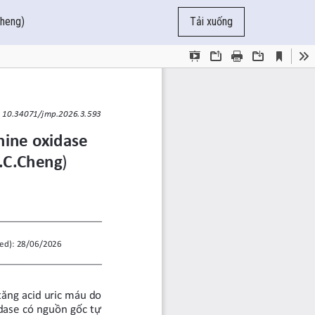
Cheng)
Tải xuống