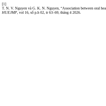
[1]
T. N. V. Nguyen và G. K. N. Nguyen, “Association between oral healt
HUEJMP
, vol 16, số p.h 02, tr 63–69, tháng 4 2026.