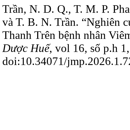
Trần, N. D. Q., T. M. P. Ph
và T. B. N. Trần. “Nghiên
Thanh Trên bệnh nhân Viê
Dược Huế
, vol 16, số p.h 
doi:10.34071/jmp.2026.1.7