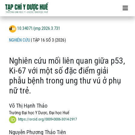
Nghiên cứu mối liên quan giữa p53, Ki-67 với một số đặc điể
10.34071/jmp.2026.3.731
NGHIÊN CỨU
|
TẬP 16 SỐ 3 (2026)
Nghiên cứu mối liên quan giữa p53,
Ki-67 với một số đặc điểm giải
phẫu bệnh trong ung thư vú ở phụ
nữ trẻ.
Võ Thị Hạnh Thảo
Trường Đại học Y Dược, Đại học Huế
https://orcid.org/0009-0006-3014-2917
Nguyễn Phương Thảo Tiên