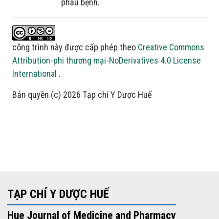
phẫu bệnh.
công trình này được cấp phép theo
Creative Commons
Attribution-phi thương mại-NoDerivatives 4.0 License
International
.
Bản quyền (c) 2026 Tạp chí Y Dược Huế
TẠP CHÍ Y DƯỢC HUẾ
Hue Journal of Medicine and Pharmacy