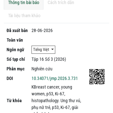
Thông tin bài báo
Cách trích dẫn
Tài liệu tham khảo
Đã xuất bản
28-06-2026
Toàn văn
Ngôn ngữ
Tiếng Việt
Số tạp chí
Tập 16 Số 3 (2026)
Phân mục
Nghiên cứu
DOI
10.34071/jmp.2026.3.731
KBreast cancer, young
women, p53, Ki-67,
Từ khóa
histopathology.
Ung thư vú,
phụ nữ trẻ, p53, Ki-67, giải