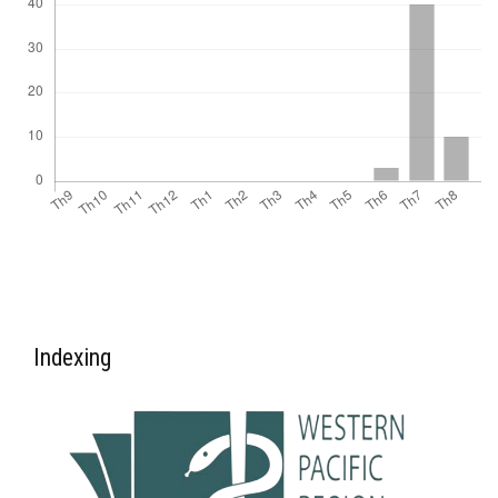
Indexing