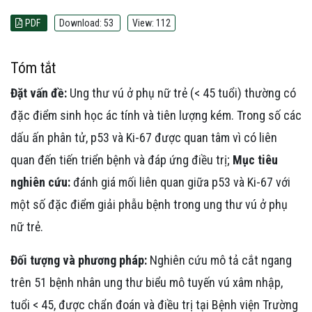
PDF
Download: 53
View: 112
Tóm tắt
Đặt vấn đề:
Ung thư vú ở phụ nữ trẻ (< 45 tuổi) thường có
đặc điểm sinh học ác tính và tiên lượng kém. Trong số các
dấu ấn phân tử, p53 và Ki-67 được quan tâm vì có liên
quan đến tiến triển bệnh và đáp ứng điều trị;
Mục tiêu
nghiên cứu
:
đánh giá mối liên quan giữa p53 và Ki-67 với
một số đặc điểm giải phẫu bệnh trong ung thư vú ở phụ
nữ trẻ.
Đối tượng và phương pháp:
Nghiên cứu mô tả cắt ngang
trên 51 bệnh nhân ung thư biểu mô tuyến vú xâm nhập,
tuổi < 45, được chẩn đoán và điều trị tại Bệnh viện Trường