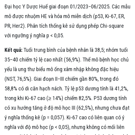
Đại học Y Dược Huế giai đoạn 01/2023–06/2025. Các mẫu
mô được nhuộm HE và hóa mô miễn dịch (p53, Ki-67, ER,
PR, Her2). Phân tích thống kê sử dụng phép Chi-square
với ngưỡng ý nghĩa p < 0,05.
Kết quả:
Tuổi trung bình của bệnh nhân là 38,5; nhóm tuổi
35–40 chiếm tỷ lệ cao nhất (56,9%). Thể mô bệnh học chủ
yếu là ung thư biểu mô ống xâm nhập không đặc hiệu
(NST, 76,5%). Giai đoạn II–III chiếm gần 80%, trong đó
58,8% có di căn hạch nách. Tỷ lệ p53 dương tính là 41,2%,
trong khi Ki-67 cao (≥ 14%) chiếm 82,5%. P53 dương tính
có xu hướng tăng ở độ mô học III (62,5%), nhưng chưa đạt
ý nghĩa thống kê (p = 0,057). Ki-67 cao có liên quan có ý
nghĩa với độ mô học (p < 0,05), nhưng không có mối liên