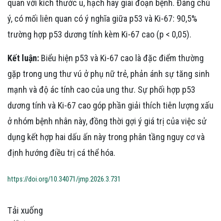
quan với kích thước u, hạch hay giai đoạn bệnh. Đáng chú
ý, có mối liên quan có ý nghĩa giữa p53 và Ki-67: 90,5%
trường hợp p53 dương tính kèm Ki-67 cao (p < 0,05).
Kết luận:
Biểu hiện p53 và Ki-67 cao là đặc điểm thường
gặp trong ung thư vú ở phụ nữ trẻ, phản ánh sự tăng sinh
mạnh và độ ác tính cao của ung thư. Sự phối hợp p53
dương tính và Ki-67 cao góp phần giải thích tiên lượng xấu
ở nhóm bệnh nhân này, đồng thời gợi ý giá trị của việc sử
dụng kết hợp hai dấu ấn này trong phân tầng nguy cơ và
định hướng điều trị cá thể hóa.
https://doi.org/10.34071/jmp.2026.3.731
Tải xuống