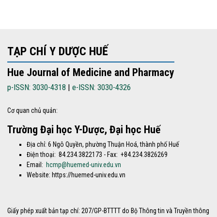
TẠP CHÍ Y DƯỢC HUẾ
Hue Journal of Medicine and Pharmacy
p-ISSN: 3030-4318
|
e-ISSN: 3030-4326
Cơ quan chủ quản:
Trường Đại học Y-Dược, Đại học Huế
Địa chỉ: 6 Ngô Quyền, phường Thuận Hoá, thành phố Huế
Điện thoại: 84.234.3822173 - Fax: +84.234.3826269
Email:
hcmp@huemed-univ.edu.vn
Website: https://huemed-univ.edu.vn
Giấy phép xuất bản tạp chí: 207/GP-BTTTT do Bộ Thông tin và Truyền thông