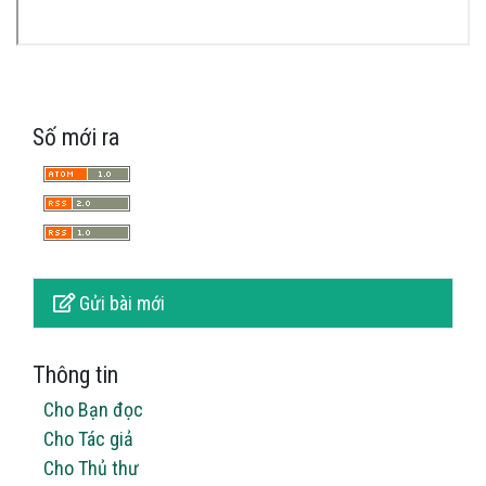
Số mới ra
Gửi bài mới
Thông tin
Cho Bạn đọc
Cho Tác giả
Cho Thủ thư