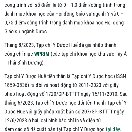
công trình với số điểm là từ 0 – 1,0 điểm/công trình trong
danh mục khoa học của Hội đồng Giáo sư ngành Y và 0 –
0,75 điểm/công trình trong danh mục khoa học Hội đồng
Giáo sư ngành Dược.
Tháng 8/2023, Tạp chí Y Dược Huế đã gia nhập thành
công chỉ mục
WPRIM
(các tạp chí khoa học khu vực Tây Á
- Thái Bình Dương).
Tạp chí Y Dược Huế tiền thân là Tạp chí Y Dược học (ISSN
1859-3836) ra đời và hoạt động từ 2011-2023 với giấy
phép hoạt động số 1720/GP-BTTTT ngày 15/11/2010. Sau
tháng 6/2023, Tạp chí Y Dược học đổi tên thành Tạp chí Y
Dược Huế với giấy phép xuất bản số 207/GP-BTTTT ngày
12/6/2023 ở hai loại hình báo chí in và điện tử.
Xem các số đã xuất bản tại Tạp chí Y Dược học
tại đây
.