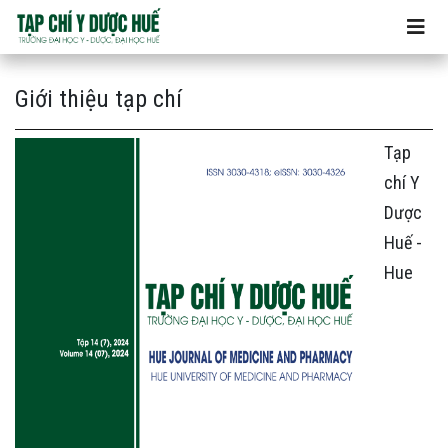
Giới thiệu tạp chí
Giới thiệu tạp chí
Tạp
chí Y
Dược
Huế -
Hue