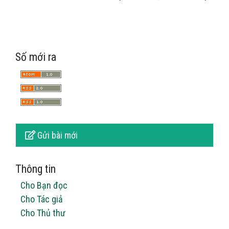
Số mới ra
Gửi bài mới
Thông tin
Cho Bạn đọc
Cho Tác giả
Cho Thủ thư