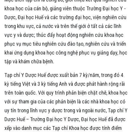
khoa học của cán bộ, giảng viên thuộc Trường Đại học Y -
Dược, Đại học Huế và các trường đại học, viện nghiên cứu
trong khu vực, cả nước và trên thế giới ở tất cả các lĩnh
vực y và dược; thúc đẩy hoạt động nghiên cứu khoa học
phục vụ mục tiêu nghiên cứu đào tạo, nghiên cứu và triển
khai ứng dụng khoa học công nghệ phục vụ giảng dạy, học
tập và khám chữa bệnh.
Tạp chí Y Dược Huế được xuất bản 7 kỳ/năm, trong đó 4
kỳ tiếng Việt và 3 kỳ tiếng Anh và được phát hành rộng rãi
trên toàn quốc. Với quy trình phản biện chặt chẽ, khoa học
với sự tham gia của các phản biện là các nhà khoa học có
uy tín trong lĩnh vực y dược trong và ngoài nước, Tạp chí Y
Dược Huế – Trường Đại học Y Dược, Đại học Huế đã được
xếp vào danh mục các Tạp chí Khoa học được tính điểm