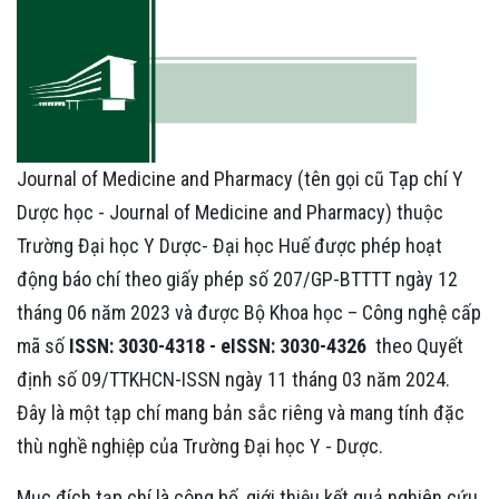
Journal of Medicine and Pharmacy (tên gọi cũ Tạp chí Y
Dược học - Journal of Medicine and Pharmacy) thuộc
Trường Đại học Y Dược- Đại học Huế được phép hoạt
động báo chí theo giấy phép số 207/GP-BTTTT ngày 12
tháng 06 năm 2023 và được Bộ Khoa học – Công nghệ cấp
mã số
ISSN: 3030-4318 - eISSN: 3030-4326
theo Quyết
định số 09/TTKHCN-ISSN ngày 11 tháng 03 năm 2024.
Đây là một tạp chí mang bản sắc riêng và mang tính đặc
thù nghề nghiệp của Trường Đại học Y - Dược.
Mục đích tạp chí là công bố, giới thiệu kết quả nghiên cứu