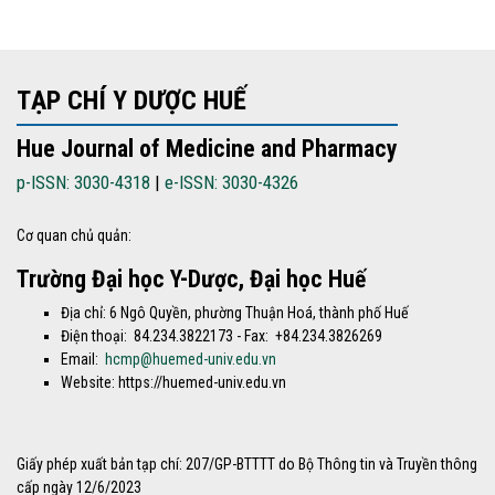
TẠP CHÍ Y DƯỢC HUẾ
Hue Journal of Medicine and Pharmacy
p-ISSN: 3030-4318
|
e-ISSN: 3030-4326
Cơ quan chủ quản:
Trường Đại học Y-Dược, Đại học Huế
Địa chỉ: 6 Ngô Quyền, phường Thuận Hoá, thành phố Huế
Điện thoại: 84.234.3822173 - Fax: +84.234.3826269
Email:
hcmp@huemed-univ.edu.vn
Website: https://huemed-univ.edu.vn
Giấy phép xuất bản tạp chí: 207/GP-BTTTT do Bộ Thông tin và Truyền thông
cấp ngày 12/6/2023