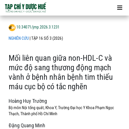
Mối liên quan giữa non-HDL-C và mức độ sang thương động 
10.34071/jmp.2026.3.1231
NGHIÊN CỨU
|
TẬP 16 SỐ 3 (2026)
Mối liên quan giữa non-HDL-C và
mức độ sang thương động mạch
vành ở bệnh nhân bệnh tim thiếu
máu cục bộ có tắc nghẽn
Hoàng Huy Trường
Bộ môn Nội tổng quát, Khoa Y, Trường Đại học Y Khoa Phạm Ngọc
Thạch, Thành phố Hồ Chí Minh
Đặng Quang Minh