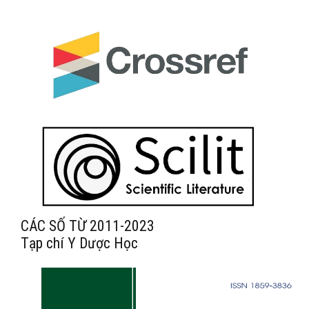
CÁC SỐ TỪ 2011-2023
Tạp chí Y Dược Học