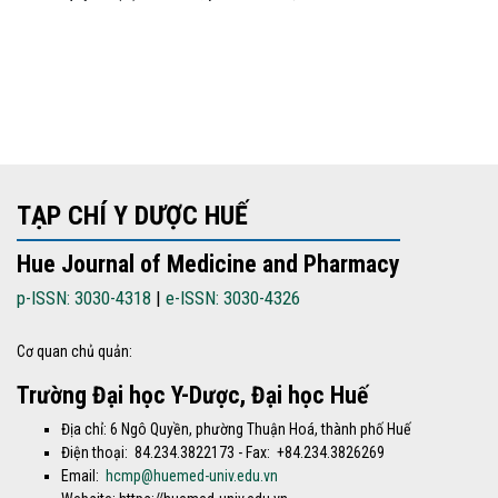
TẠP CHÍ Y DƯỢC HUẾ
Hue Journal of Medicine and Pharmacy
p-ISSN: 3030-4318
|
e-ISSN: 3030-4326
Cơ quan chủ quản:
Trường Đại học Y-Dược, Đại học Huế
Địa chỉ: 6 Ngô Quyền, phường Thuận Hoá, thành phố Huế
Điện thoại: 84.234.3822173 - Fax: +84.234.3826269
Email:
hcmp@huemed-univ.edu.vn