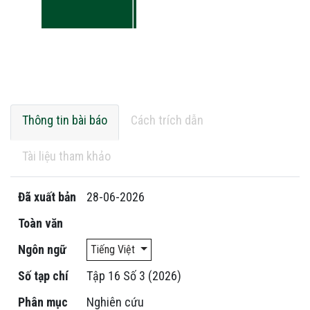
Thông tin bài báo
Cách trích dẫn
Tài liệu tham khảo
Đã xuất bản
28-06-2026
Toàn văn
Ngôn ngữ
Tiếng Việt
Số tạp chí
Tập 16 Số 3 (2026)
Phân mục
Nghiên cứu