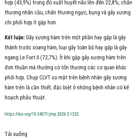
hợp (43,9%) trong đó xuất huyết não lên đến 22,8%; chấn
thương nhãn cầu, chấn thương ngực, bụng và gãy xương
chi phối hợp ít gặp hơn.
Kết luận:
Gãy xương hàm trên một phần hay gặp là gãy
thành trước xoang hàm, loại gãy toàn bộ hay gặp là gãy
ngang Le Fort II (72,7%). Ít khi gặp gãy xương hàm trên
đơn thuần mà thường có tổn thương các cơ quan khác
phối hợp. Chụp CLVT sọ mặt trên bệnh nhân gãy xương
hàm trên là cần thiết, đặc biệt ở những bệnh nhân có kế
hoạch phẫu thuật.
https://doi.org/10.34071/jmp.2026.3.1232
Tải xuống