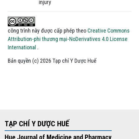
injury
công trình này được cấp phép theo
Creative Commons
Attribution-phi thương mại-NoDerivatives 4.0 License
International
.
Bản quyền (c) 2026 Tạp chí Y Dược Huế
TẠP CHÍ Y DƯỢC HUẾ
Hue Journal of Medicine and Pharmacy