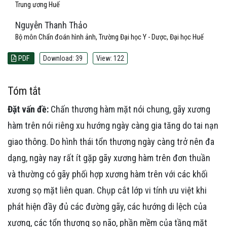
Trung ương Huế
Nguyễn Thanh Thảo
Bộ môn Chẩn đoán hình ảnh, Trường Đại học Y - Dược, Đại học Huế
PDF
Download: 39
View: 122
Tóm tắt
Đặt vấn đề:
Chấn thương hàm mặt nói chung, gãy xương
hàm trên nói riêng xu hướng ngày càng gia tăng do tai nạn
giao thông. Do hình thái tổn thương ngày càng trở nên đa
dạng, ngày nay rất ít gặp gãy xương hàm trên đơn thuần
và thường có gãy phối hợp xương hàm trên với các khối
xương sọ mặt liên quan. Chụp cắt lớp vi tính ưu việt khi
phát hiện đầy đủ các đường gãy, các hướng di lệch của
xương, các tổn thương sọ não, phần mềm của tầng mặt