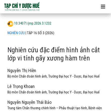
Nghiên cứu đặc điểm hình ảnh cắt lớp vi tính gãy xương hàm
10.34071/jmp.2026.3.1232
NGHIÊN CỨU
|
TẬP 16 SỐ 3 (2026)
Nghiên cứu đặc điểm hình ảnh cắt
lớp vi tính gãy xương hàm trên
Nguyễn Thị Hiền
Bộ môn Chẩn đoán hình ảnh, Trường Đại học Y - Dược, Đại học Huế
Lê Trọng Khoan
Bộ môn Chẩn đoán hình ảnh, Trường Đại học Y - Dược, Đại học Huế
Nguyễn Nguyễn Thái Bảo
Trung tâm Chấn thương chỉnh hình – Phẫu thuật tạo hình, Bệnh viện