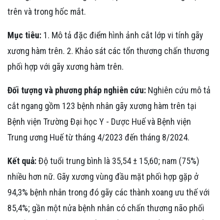
trên và trong hốc mắt.
Mục tiêu:
1. Mô tả đặc điểm hình ảnh cắt lớp vi tính gãy
xương hàm trên. 2. Khảo sát các tổn thương chấn thương
phối hợp với gãy xương hàm trên.
Đối tượng và phương pháp nghiên cứu:
Nghiên cứu mô tả
cắt ngang gồm 123 bệnh nhân gãy xương hàm trên tại
Bệnh viện Trường Đại học Y - Dược Huế và Bệnh viện
Trung ương Huế từ tháng 4/2023 đến tháng 8/2024.
Kết quả:
Độ tuổi trung bình là 35,54 ± 15,60; nam (75%)
nhiều hơn nữ. Gãy xương vùng đầu mặt phối hợp gặp ở
94,3% bệnh nhân trong đó gãy các thành xoang ưu thế với
85,4%; gần một nửa bệnh nhân có chấn thương não phối