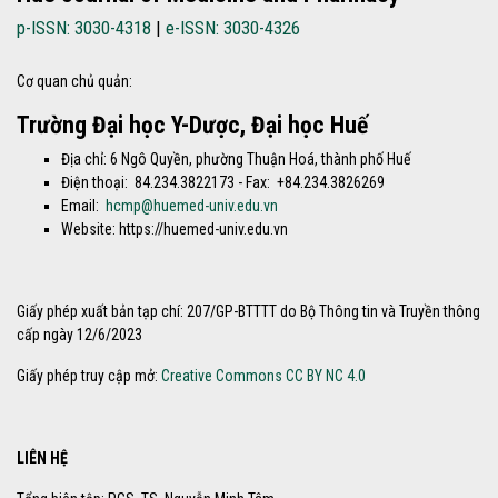
p-ISSN: 3030-4318
|
e-ISSN: 3030-4326
Cơ quan chủ quản:
Trường Đại học Y-Dược, Đại học Huế
Địa chỉ: 6 Ngô Quyền, phường Thuận Hoá, thành phố Huế
Điện thoại: 84.234.3822173 - Fax: +84.234.3826269
Email:
hcmp@huemed-univ.edu.vn
Website: https://huemed-univ.edu.vn
Giấy phép xuất bản tạp chí: 207/GP-BTTTT do Bộ Thông tin và Truyền thông
cấp ngày 12/6/2023
Giấy phép truy cập mở:
Creative Commons CC BY NC 4.0
LIÊN HỆ